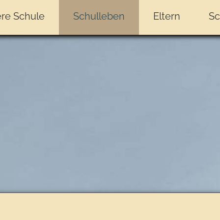
re Schule
Schulleben
Eltern
Sc