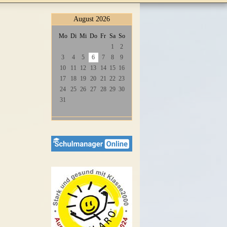
August 2026
Mo
Di
Mi
Do
Fr
Sa
So
1
2
3
4
5
6
7
8
9
10
11
12
13
14
15
16
17
18
19
20
21
22
23
24
25
26
27
28
29
30
31