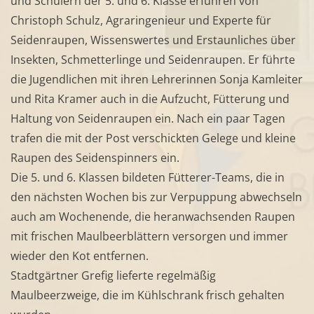
und Schülern der 5. und 6. Klasse erfuhren von
Christoph Schulz, Agraringenieur und Experte für
Seidenraupen, Wissenswertes und Erstaunliches über
Insekten, Schmetterlinge und Seidenraupen. Er führte
die Jugendlichen mit ihren Lehrerinnen Sonja Kamleiter
und Rita Kramer auch in die Aufzucht, Fütterung und
Haltung von Seidenraupen ein. Nach ein paar Tagen
trafen die mit der Post verschickten Gelege und kleine
Raupen des Seidenspinners ein.
Die 5. und 6. Klassen bildeten Fütterer-Teams, die in
den nächsten Wochen bis zur Verpuppung abwechseln
auch am Wochenende, die heranwachsenden Raupen
mit frischen Maulbeerblättern versorgen und immer
wieder den Kot entfernen.
Stadtgärtner Grefig lieferte regelmäßig
Maulbeerzweige, die im Kühlschrank frisch gehalten