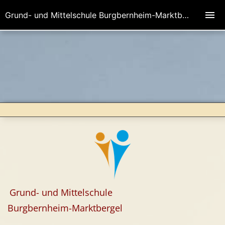
Grund- und Mittelschule Burgbernheim-Marktbergel
Grund- und Mittelschule
Burgbernheim-Marktbergel