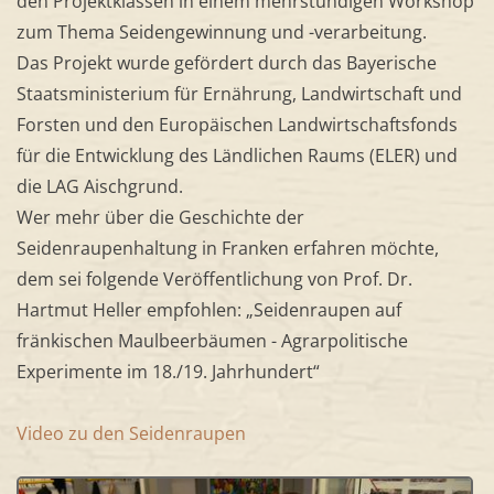
den Projektklassen in einem mehrstündigen Workshop
zum Thema Seidengewinnung und -verarbeitung.
Das Projekt wurde gefördert durch das Bayerische
Staatsministerium für Ernährung, Landwirtschaft und
Forsten und den Europäischen Landwirtschaftsfonds
für die Entwicklung des Ländlichen Raums (ELER) und
die LAG Aischgrund.
Wer mehr über die Geschichte der
Seidenraupenhaltung in Franken erfahren möchte,
dem sei folgende Veröffentlichung von Prof. Dr.
Hartmut Heller empfohlen: „Seidenraupen auf
fränkischen Maulbeerbäumen - Agrarpolitische
Experimente im 18./19. Jahrhundert“
Video zu den Seidenraupen