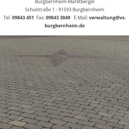
Burgbernheim-Marktbergel
Schulstraße 1 - 91593 Burgbernheim
Tel.
09843 451
Fax:
09843 3849
E-Mail:
verwaltung@vs-
burgbernheim.de