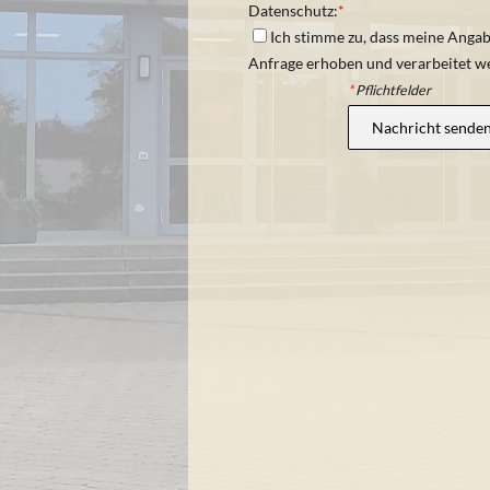
Datenschutz:
*
Ich stimme zu, dass meine Anga
Anfrage erhoben und verarbeitet 
*
Pflichtfelder
Nachricht sende