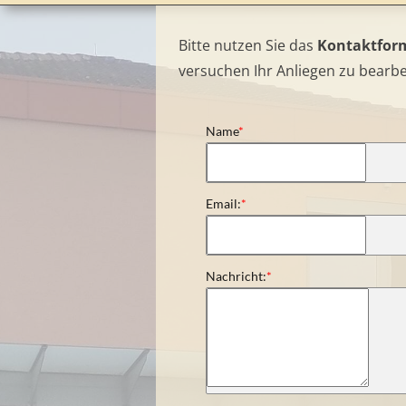
Bitte nutzen Sie das
Kontaktfor
versuchen Ihr Anliegen zu bearbe
Name
*
Email:
*
Nachricht:
*