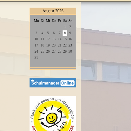
August 2026
Mo
Di
Mi
Do
Fr
Sa
So
1
2
3
4
5
6
7
8
9
10
11
12
13
14
15
16
17
18
19
20
21
22
23
24
25
26
27
28
29
30
31