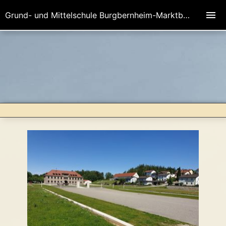
Grund- und Mittelschule Burgbernheim-Marktbergel