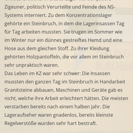
Zigeuner, politisch Verurteilte und Feinde des NS-
Systems interniert. Zu dem Konzentrationslager
gehörte ein Steinbruch, in dem die Lagerinsassen Tag
für Tag arbeiten mussten. Sie trugen im Sommer wie
im Winter nur ein dünnes gestreiftes Hemd und eine
Hose aus dem gleichen Stoff. Zu ihrer Kleidung
gehörten Holzpantoffeln, die vor allem im Steinbruch
sehr unpraktisch waren.
Das Leben im KZ war sehr schwer: Die Insassen
mussten den ganzen Tag im Steinbruch in Handarbeit
Granitsteine abbauen, Maschinen und Geräte gab es
nicht, welche ihre Arbeit erleichtert hätten. Die meisten
verstarben bereits nach einem halben Jahr. Die
Lageraufseher waren gnadenlos, bereits kleinste
Regelverstöße wurden sehr hart bestraft.