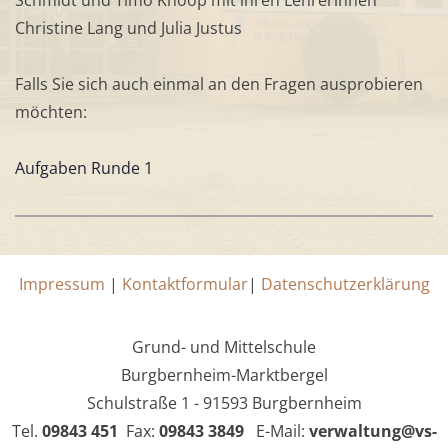
Schmidt und Timo Knoop mit ihren Lehrerinnen
Christine Lang und Julia Justus
Falls Sie sich auch einmal an den Fragen ausprobieren
möchten:
Aufgaben Runde 1
Impressum
|
Kontaktformular
|
Datenschutzerklärung
Grund- und Mittelschule
Burgbernheim-Marktbergel
Schulstraße 1 - 91593 Burgbernheim
Tel.
09843 451
Fax:
09843 3849
E-Mail:
verwaltung@vs-