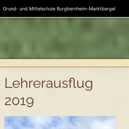
Grund- und Mittelschule Burgbernheim-Marktbergel
Lehrerausflug
2019