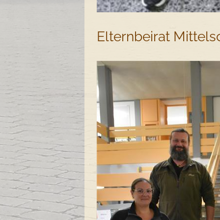
Elternbeirat Mittels