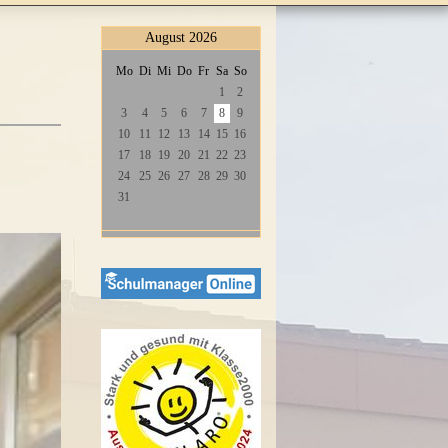
August 2026
Mo
Di
Mi
Do
Fr
Sa
So
1
2
3
4
5
6
7
8
9
10
11
12
13
14
15
16
17
18
19
20
21
22
23
24
25
26
27
28
29
30
31